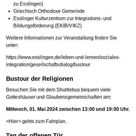
zu Esslingen)
Griechisch Orthodoxe Gemeinde
Esslinger Kulturzentrum zur Integrations- und
Bildungsförderung (EKIB/VIKZ)
Weitere Informationen zur Veranstaltung finden Sie
unter:
https://www.esslingen.de/leben-und-lernen/soziales-
integration/gesellschaftsdialog/bustour
Bustour der Religionen
Besuchen Sie mit dem Shuttlebus bequem viele
Gotteshäuser und Glaubensgemeinschaften am:
Mittwoch, 01. Mai 2024 zwischen 13:00 und 19:00 Uhr.
<
Hier
> gehts zum Fahrplan.
Tag der offenen Tür